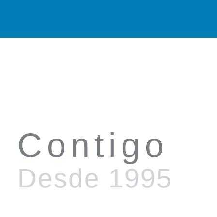
Contigo
Desde 1995