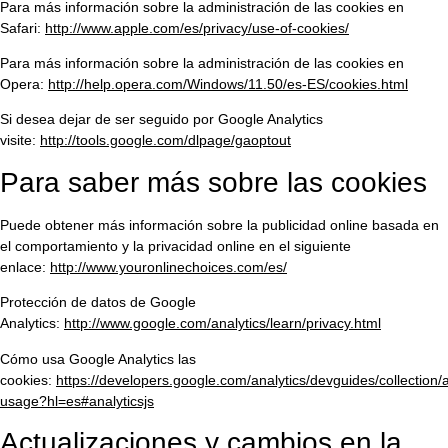
Para más información sobre la administración de las cookies en
Safari:
http://www.apple.com/es/privacy/use-of-cookies/
Para más información sobre la administración de las cookies en
Opera:
http://help.opera.com/Windows/11.50/es-ES/cookies.html
Si desea dejar de ser seguido por Google Analytics
visite:
http://tools.google.com/dlpage/gaoptout
Para saber más sobre las cookies
Puede obtener más información sobre la publicidad online basada en
el comportamiento y la privacidad online en el siguiente
enlace:
http://www.youronlinechoices.com/es/
Protección de datos de Google
Analytics:
http://www.google.com/analytics/learn/privacy.html
Cómo usa Google Analytics las
cookies:
https://developers.google.com/analytics/devguides/collection/a
usage?hl=es#analyticsjs
Actualizaciones y cambios en la