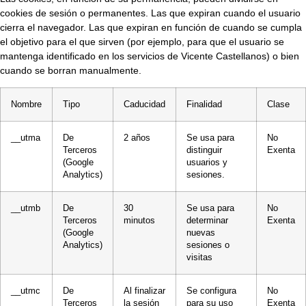
cookies de sesión o permanentes. Las que expiran cuando el usuario
cierra el navegador. Las que expiran en función de cuando se cumpla
el objetivo para el que sirven (por ejemplo, para que el usuario se
mantenga identificado en los servicios de Vicente Castellanos) o bien
cuando se borran manualmente.
Nombre
Tipo
Caducidad
Finalidad
Clase
__utma
De
2 años
Se usa para
No
Terceros
distinguir
Exenta
(Google
usuarios y
Analytics)
sesiones.
__utmb
De
30
Se usa para
No
Terceros
minutos
determinar
Exenta
(Google
nuevas
Analytics)
sesiones o
visitas
__utmc
De
Al finalizar
Se configura
No
Terceros
la sesión
para su uso
Exenta