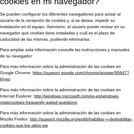
cookies en mi navegador?
Se pueden configurar los diferentes navegadores para avisar al
usuario de la recepción de cookies y, si se desea, impedir su
instalación en el equipo. Asimismo, el usuario puede revisar en su
navegador qué cookies tiene instaladas y cuál es el plazo de
caducidad de las mismas, pudiendo eliminarlas.
Para ampliar esta información consulte las instrucciones y manuales
de su navegador:
Para más información sobre la administración de las cookies en
Google Chrome:
https://support.google.com/chrome/answer/95647?
hl=es
Para más información sobre la administración de las cookies en
Internet Explorer:
http://windows.microsoft.com/es-es/windows-
vista/cookies-frequently-asked-questions
Para más información sobre la administración de las cookies en
Mozilla Firefox:
http://support.mozilla.org/es/kb/habilitar-y-deshabilitar-
cookies-que-los-sitios-we