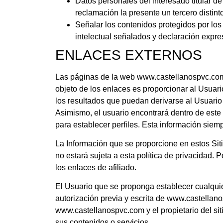
Datos personales del interesado titular de
reclamación la presente un tercero distint
Señalar los contenidos protegidos por los
intelectual señalados y declaración expres
ENLACES EXTERNOS
Las páginas de la web www.castellanospvc.com, 
objeto de los enlaces es proporcionar al Usuar
los resultados que puedan derivarse al Usuario
Asimismo, el usuario encontrará dentro de este
para establecer perfiles. Esta información siemp
La Información que se proporcione en estos Sitio
no estará sujeta a esta política de privacidad.
los enlaces de afiliado.
El Usuario que se proponga establecer cualquie
autorización previa y escrita de www.castellano
www.castellanospvc.com y el propietario del si
sus contenidos o servicios