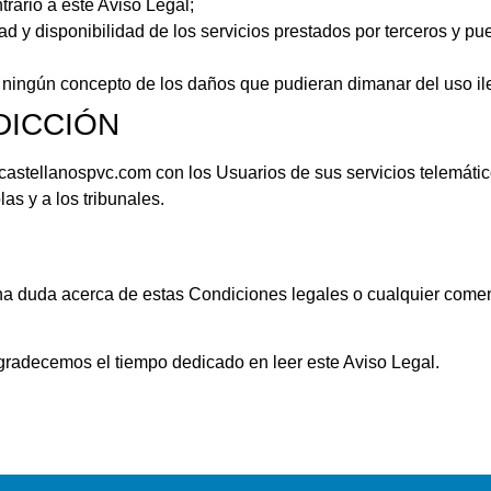
ntrario a este Aviso Legal;
ilidad y disponibilidad de los servicios prestados por terceros y p
 ningún concepto de los daños que pudieran dimanar del uso il
DICCIÓN
castellanospvc.com con los Usuarios de sus servicios telemáti
as y a los tribunales.
na duda acerca de estas Condiciones legales o cualquier comen
radecemos el tiempo dedicado en leer este Aviso Legal.