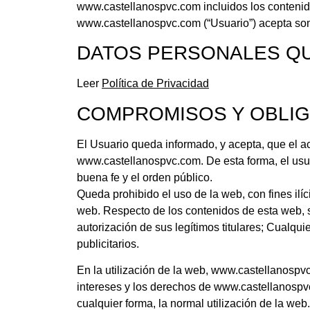
www.castellanospvc.com incluidos los contenido
www.castellanospvc.com (“Usuario”) acepta so
DATOS PERSONALES Q
Leer
Política de Privacidad
COMPROMISOS Y OBLIG
El Usuario queda informado, y acepta, que el a
www.castellanospvc.com. De esta forma, el usuari
buena fe y el orden público.
Queda prohibido el uso de la web, con fines ilíc
web. Respecto de los contenidos de esta web, se
autorización de sus legítimos titulares; Cualquie
publicitarios.
En la utilización de la web, www.castellanospv
intereses y los derechos de www.castellanospvc.
cualquier forma, la normal utilización de la we