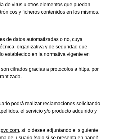
cia de virus u otros elementos que puedan
trónicos y ficheros contenidos en los mismos.
s de datos automatizadas o no, cuya
écnica, organizativa y de seguridad que
lo establecido en la normativa vigente en
on cifrados gracias a protocolos a https, por
rantizada.
uario podrá realizar reclamaciones solicitando
ellidos, el servicio y/o producto adquirido y
spvc.com
, si lo desea adjuntando el siguiente
rma del usuario (solo si se presenta en papel):