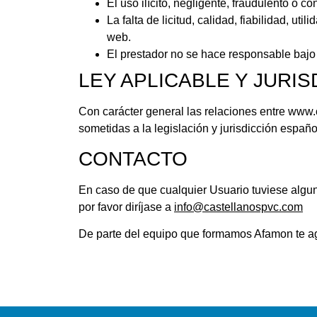
El uso ilícito, negligente, fraudulento o co
La falta de licitud, calidad, fiabilidad, ut
web.
El prestador no se hace responsable bajo
LEY APLICABLE Y JURIS
Con carácter general las relaciones entre www.
sometidas a la legislación y jurisdicción español
CONTACTO
En caso de que cualquier Usuario tuviese algu
por favor diríjase a
info@castellanospvc.com
De parte del equipo que formamos Afamon te ag