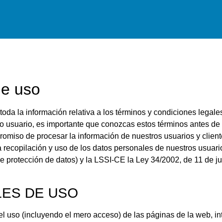
de uso
da la información relativa a los términos y condiciones legales
usuario, es importante que conozcas estos términos antes de c
iso de procesar la información de nuestros usuarios y cliente
a recopilación y uso de los datos personales de nuestros usuari
ección de datos) y la LSSI-CE la Ley 34/2002, de 11 de julio
ES DE USO
 uso (incluyendo el mero acceso) de las páginas de la web, int