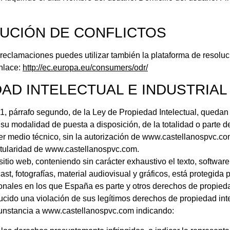
UCIÓN DE CONFLICTOS
 reclamaciones puedes utilizar también la plataforma de resoluci
enlace:
http://ec.europa.eu/consumers/odr/
AD INTELECTUAL E INDUSTRIAL
32.1, párrafo segundo, de la Ley de Propiedad Intelectual, queda
a su modalidad de puesta a disposición, de la totalidad o parte 
ier medio técnico, sin la autorización de www.castellanospvc.co
titularidad de www.castellanospvc.com.
sitio web, conteniendo sin carácter exhaustivo el texto, software
t, fotografías, material audiovisual y gráficos, está protegida
cionales en los que España es parte y otros derechos de propie
ucido una violación de sus legítimos derechos de propiedad inte
rcunstancia a www.castellanospvc.com indicando: