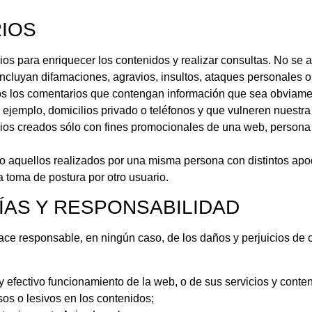
RIOS
ios para enriquecer los contenidos y realizar consultas. No se 
ncluyan difamaciones, agravios, insultos, ataques personales o 
s los comentarios que contengan información que sea obviame
jemplo, domicilios privado o teléfonos y que vulneren nuestra 
ios creados sólo con fines promocionales de una web, persona o
o aquellos realizados por una misma persona con distintos ap
 toma de postura por otro usuario.
ÍAS Y RESPONSABILIDAD
hace responsable, en ningún caso, de los daños y perjuicios de 
y efectivo funcionamiento de la web, o de sus servicios y conte
sos o lesivos en los contenidos;