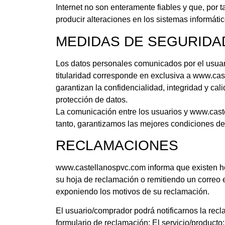
Internet no son enteramente fiables y que, por
producir alteraciones en los sistemas informát
MEDIDAS DE SEGURIDA
Los datos personales comunicados por el usua
titularidad corresponde en exclusiva a www.cas
garantizan la confidencialidad, integridad y ca
protección de datos.
La comunicación entre los usuarios y www.castel
tanto, garantizamos las mejores condiciones de
RECLAMACIONES
www.castellanospvc.com
informa que existen ho
su hoja de reclamación o remitiendo un correo 
exponiendo los motivos de su reclamación.
El usuario/comprador podrá notificarnos la recl
formulario de reclamación: El servicio/producto: