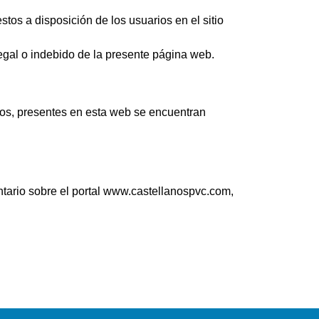
uestos a disposición de los usuarios en el sitio
egal o indebido de la presente página web.
cos, presentes en esta web se encuentran
tario sobre el portal www.castellanospvc.com,