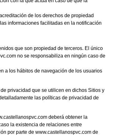
ación con la que actúa en caso de que la
 acreditación de los derechos de propiedad
as informaciones facilitadas en la notificación
enidos que son propiedad de terceros. El único
spvc.com no se responsabiliza en ningún caso de
en a los hábitos de navegación de los usuarios
 de privacidad que se utilicen en dichos Sitios y
detalladamente las políticas de privacidad de
ww.castellanospvc.com deberá obtener la
aso la existencia de relaciones entre
ación por parte de www.castellanospvc.com de