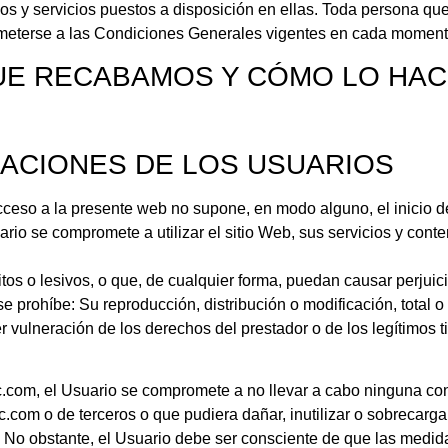
s y servicios puestos a disposición en ellas. Toda persona qu
meterse a las Condiciones Generales vigentes en cada moment
UE RECABAMOS Y CÓMO LO HA
ACIONES DE LOS USUARIOS
cceso a la presente web no supone, en modo alguno, el inicio d
o se compromete a utilizar el sitio Web, sus servicios y conteni
itos o lesivos, o que, de cualquier forma, puedan causar perjuic
 prohíbe: Su reproducción, distribución o modificación, total o
r vulneración de los derechos del prestador o de los legítimos ti
c.com, el Usuario se compromete a no llevar a cabo ninguna co
com o de terceros o que pudiera dañar, inutilizar o sobrecargar 
b. No obstante, el Usuario debe ser consciente de que las medi