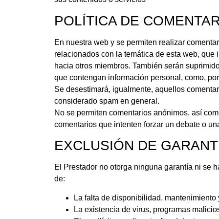
POLÍTICA DE COMENTA
En nuestra web y se permiten realizar comentar
relacionados con la temática de esta web, que i
hacia otros miembros. También serán suprimido
que contengan información personal, como, por e
Se desestimará, igualmente, aquellos comentar
considerado spam en general.
No se permiten comentarios anónimos, así com
comentarios que intenten forzar un debate o una
EXCLUSIÓN DE GARANT
El Prestador no otorga ninguna garantía ni se 
de:
La falta de disponibilidad, mantenimiento 
La existencia de virus, programas malicio