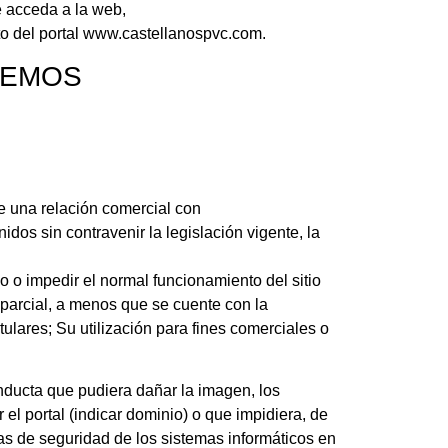
e acceda a la web,
o del portal www.castellanospvc.com.
CEMOS
e una relación comercial con
dos sin contravenir la legislación vigente, la
io o impedir el normal funcionamiento del sitio
 parcial, a menos que se cuente con la
tulares; Su utilización para fines comerciales o
nducta que pudiera dañar la imagen, los
el portal (indicar dominio) o que impidiera, de
das de seguridad de los sistemas informáticos en